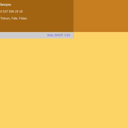
İletişim
0 537 599 29 18
Tohum, Fide, Fidan
Web SHOP 7/24